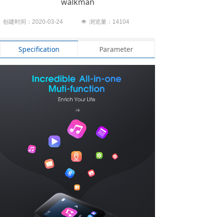
walkman
创建时间：2020-03-24
넶
浏览量：1
4104
Specification
Parameter